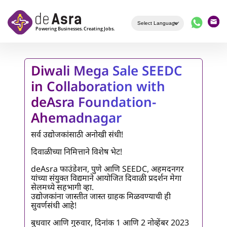
Skip to main content
Diwali Mega Sale SEEDC
in Collaboration with
deAsra Foundation-
Ahemadnagar
सर्व उद्योजकांसाठी अनोखी संधी!
दिवाळीच्या निमित्ताने विशेष भेट!
deAsra फाउंडेशन, पुणे आणि SEEDC, अहमदनगर
यांच्या संयुक्त विद्यमाने आयोजित दिवाळी प्रदर्शन मेगा
सेलमध्ये सहभागी व्हा.
उद्योजकांना जास्तीत जास्त ग्राहक मिळवण्याची ही
सुवर्णसंधी आहे!
बुधवार आणि गुरुवार, दिनांक 1 आणि 2 नोव्हेंबर 2023